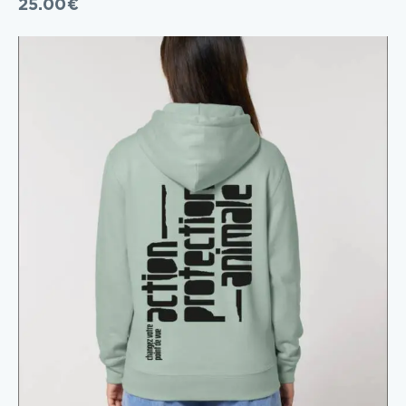
25.00
€