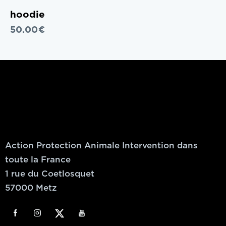
hoodie
50.00
€
NOUS AIDER, C’EST LES AIDER
Adresse
Action Protection Animale Intervention dans
toute la France
1 rue du Coetlosquet
57000 Metz