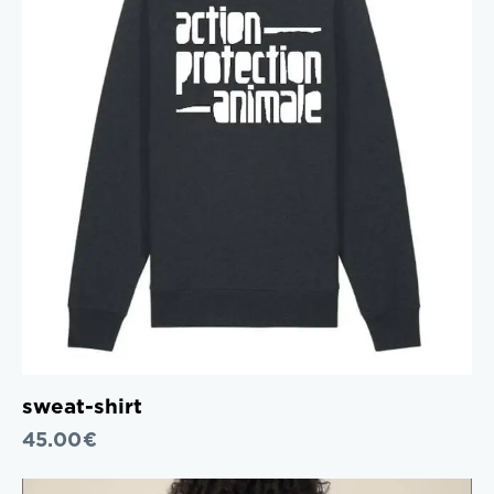
sweat-shirt
45.00
€